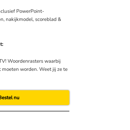
clusief PowerPoint-
n, nakijkmodel, scoreblad &
t:
TV! Woordenrasters waarbij
 moeten worden. Weet jij ze te
Bestel nu