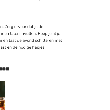
. Zorg ervoor dat je de
n laten invullen. Roep je al je
um en laat de avond schitteren met
kast en de nodige hapjes!
 …