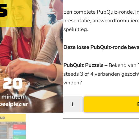
Een complete PubQuiz-ronde, in
presentatie, antwoordformuliere
speluitleg.
Deze losse PubQuiz-ronde beva
PubQuiz Puzzels –
Bekend van 
steeds 3 of 4 verbanden gezocht
vinden?