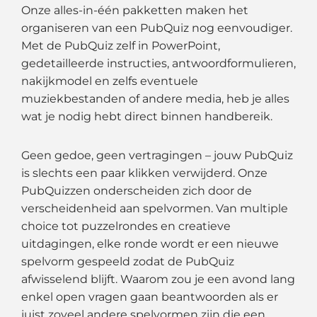
Onze alles-in-één pakketten maken het
organiseren van een PubQuiz nog eenvoudiger.
Met de PubQuiz zelf in PowerPoint,
gedetailleerde instructies, antwoordformulieren,
nakijkmodel en zelfs eventuele
muziekbestanden of andere media, heb je alles
wat je nodig hebt direct binnen handbereik.
Geen gedoe, geen vertragingen – jouw PubQuiz
is slechts een paar klikken verwijderd. Onze
PubQuizzen onderscheiden zich door de
verscheidenheid aan spelvormen. Van multiple
choice tot puzzelrondes en creatieve
uitdagingen, elke ronde wordt er een nieuwe
spelvorm gespeeld zodat de PubQuiz
afwisselend blijft. Waarom zou je een avond lang
enkel open vragen gaan beantwoorden als er
juist zoveel andere spelvormen zijn die een