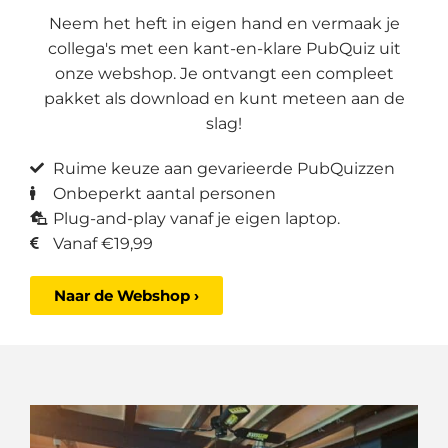
Neem het heft in eigen hand en vermaak je
collega's met een kant-en-klare PubQuiz uit
onze webshop. Je ontvangt een compleet
pakket als download en kunt meteen aan de
slag!
Ruime keuze aan gevarieerde PubQuizzen
Onbeperkt aantal personen
Plug-and-play vanaf je eigen laptop.
Vanaf €19,99
Naar de Webshop ›