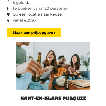
& geluid.
Te boeken vanaf 20 personen.
Op een locatie naar keuze.
Vanaf €399,-
Maak een prijsopgave ›
Kant-en-klare PubQuiz