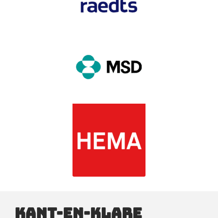
Kant-en-klare