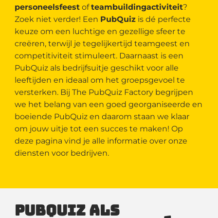
personeelsfeest
of
teambuildingactiviteit
?
Zoek niet verder! Een
PubQuiz
is dé perfecte
keuze om een luchtige en gezellige sfeer te
creëren, terwijl je tegelijkertijd teamgeest en
competitiviteit stimuleert. Daarnaast is een
PubQuiz als bedrijfsuitje geschikt voor alle
leeftijden en ideaal om het groepsgevoel te
versterken. Bij The PubQuiz Factory begrijpen
we het belang van een goed georganiseerde en
boeiende PubQuiz en daarom staan we klaar
om jouw uitje tot een succes te maken! Op
deze pagina vind je alle informatie over onze
diensten voor bedrijven.
PubQuiz als