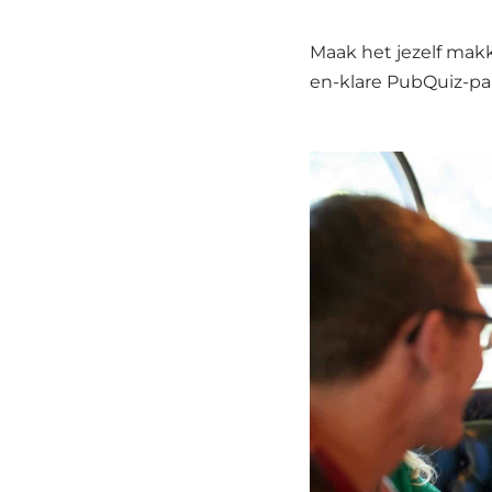
Maak het jezelf makk
en-klare PubQuiz-pak