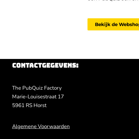
Bekijk de Websho
Contactgegevens:
The PubQuiz Factory
Marie-Louisestraat 17
5961 RS Horst
Algemene Voorwaarden