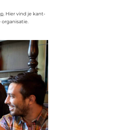
op
. Hier vind je kant-
 organisatie.