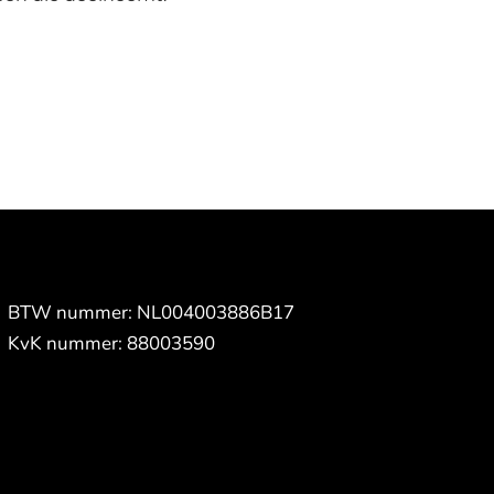
BTW nummer: NL004003886B17
KvK nummer: 88003590