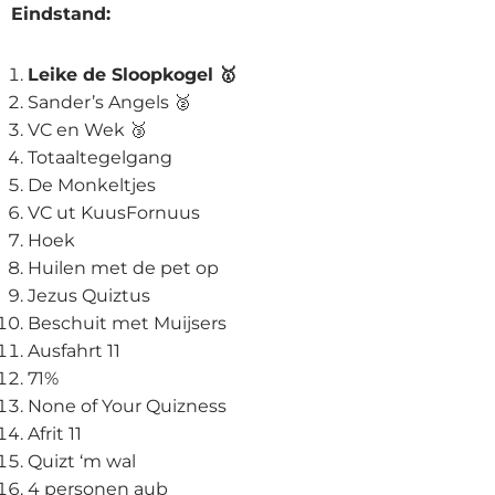
Eindstand:
Leike de Sloopkogel 🥇
Sander’s Angels 🥈
VC en Wek 🥉
Totaaltegelgang
De Monkeltjes
VC ut KuusFornuus
Hoek
Huilen met de pet op
Jezus Quiztus
Beschuit met Muijsers
Ausfahrt 11
71%
None of Your Quizness
Afrit 11
Quizt ‘m wal
4 personen aub